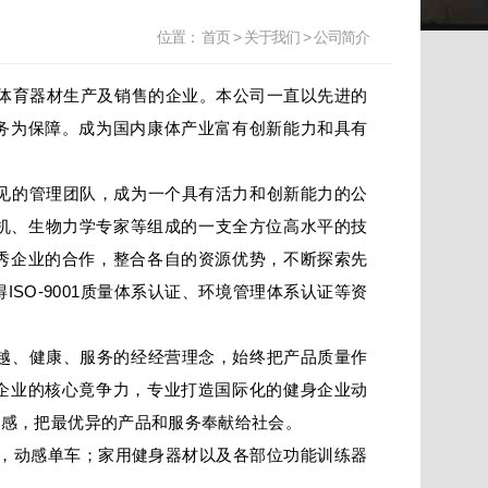
位置：
首页
>
关于我们
>
公司简介
、体育器材生产及销售的企业。本公司一直以先进的
务为保障。成为国内康体产业富有创新能力和具有
见的管理团队，成为一个具有活力和创新能力的公
型机、生物力学专家等组成的一支全方位高水平的技
秀企业的合作，整合各自的资源优势，不断探索先
ISO-9001质量体系认证、环境管理体系认证等资
越、健康、服务的经经营理念，始终把产品质量作
企业的核心竟争力，专业打造国际化的健身企业动
任感，把最优异的产品和服务奉献给社会。
，动感单车；家用健身器材以及各部位功能训练器