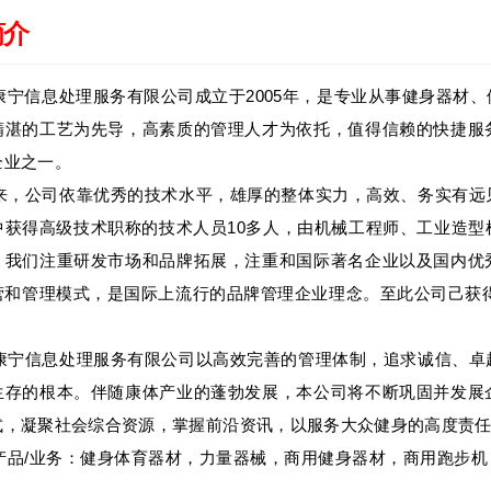
简介
康宁信息处理服务有限公司成立于2005年，是专业从事健身器材
精湛的工艺为先导，高素质的管理人才为依托，值得信赖的快捷服
企业之一。
，公司依靠优秀的技术水平，雄厚的整体实力，高效、务实有远
中获得高级技术职称的技术人员10多人，由机械工程师、工业造
。我们注重研发市场和品牌拓展，注重和国际著名企业以及国内优
营和管理模式，是国际上流行的品牌管理企业理念。
至此公司己获得
。
宁信息处理服务有限公司以高效完善的管理体制，追求诚信、卓
生存的根本。伴随康体产业的蓬勃发展，本公司将不断巩固并发展
式，凝聚社会综合资源，掌握前沿资讯，以服务大众健身的高度责
品/业务：健身体育器材，力量器械，商用健身器材，商用跑步机